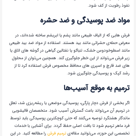
نفوذ رطوبت از کف شود.
مواد ضد پوسیدگی و ضد حشره
فرش هایی که از الیاف طبیعی مانند پشم یا ابریشم ساخته شده‌اند، در
معرض حمله‌ی حشراتی مانند بید هستند. استفاده از مواد ضد بید طبیعی
مانند اسطوخودوس خشک، تنباکو یا نفتالین گیاهی در گوشه های اتاق یا
زیر فرش می‌تواند از این خطر جلوگیری کند. همچنین می‌توان از محلول
های ضد قارچ و اسپری های محافظ مخصوص فرش استفاده کرد تا از
رشد کپک و پوسیدگی جلوگیری شود.
ترمیم به موقع آسیب‌ها
اگر بخشی از فرش دچار پارگی، پوسیدگی موضعی یا ریشه‌ریزی شد، تعلل
در ترمیم آن می‌تواند باعث گسترش آسیب شود. متخصصان قالیشویی
ماندگار هشتگرد توصیه می‌کنند که حتی کوچکترین پوسیدگی باید توسط
فرد ماهر ترمیم شود تا بافت اصلی حفظ گردد. برای آشنایی با خدمات
تخصصی این حوزه، می‌توانید مقاله‌ی
ترمیم فرش
را مطالعه کنید. در این