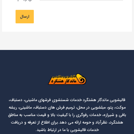
قالیشویی ماندگار هشتگرد خدمات شستشوی فرشهای ماشینی، دستباف،
موکت، پتو، مبلشویی در محل، ترمیم فرش های دستباف، ماشینی، ریشه
بافی و شیرازه، خدمات رفوگری را با کیفیت بالا و قیمت مناسب به مناطق
هشتگرد، نظرآباد و حومه ارائه می دهد.برای اطلاع از تعرفه و دریافت
خدمات قالیشویی با ما در ارتباط باشید.