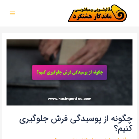
رش
پیمایش
MAIN
ه
نوشته
MENU
حتوا
چگونه از پوسیدگی فرش جلوگیری
کنیم؟