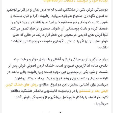
دیدگاه‌ خود را بنویسید
/
مقالات
/ از
digarsoo
پوسیدگی فرش یکی از مشکلاتی است که به مرور زمان و در اثر بی‌توجهی
به اصول نگهداری صحیح به‌وجود می‌آید. رطوبت، گرد و غبار، شست و
شوی نادرست و حتی نور مستقیم خورشید می‌توانند تار و پود فرش را
ضعیف کرده و باعث پوسیدگی آن شوند. بسیاری از افراد تصور می‌کنند
تنها فرش های قدیمی در معرض این خطر قرار دارند، در حالی که حتی
فرش های نو نیز اگر به درستی نگهداری نشوند، دوام چندانی نخواهند
داشت.
برای جلوگیری از پوسیدگی فرش، آشنایی با عوامل مؤثر و رعایت چند
نکته‌ی ساده اما کاربردی ضروری است. خشک کردن اصولی فرش پس از
شست و شو، یکی از مهمترین این موارد است؛ زیرا رطوبت باقی مانده در
الیاف، محیطی مناسب برای رشد قارچ و کپک ایجاد می‌کند. پیشنهاد
می‌کنیم برای آشنایی بیشتر با این موضوع، مقاله‌ی
روش های خشک کردن
فرش بعد از شستشو
را در وب‌سایت قالیشویی ماندگار هشتگرد مطالعه
کنید. در ادامه، با راهکار های کامل پیشگیری از پوسیدگی فرش آشنا
می‌شوید.