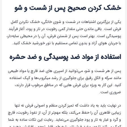
خشک کردن صحیح پس از شست و شو
یکی از بزرگترین اشتباهات در شست و شوی خانگی، خشک نکردن کامل
فرش است. باقی ماندن حتی مقدار کمی رطوبت در تار و پود، آغاز فرآیند
پوسیدگی است. بهتر است پس از شستن فرش، آن را در محیطی سایه‌دار،
با جریان هوای آزاد و بدون تماس مستقیم با نور خورشید خشک کنید.
استفاده از مواد ضد پوسیدگی و ضد حشره
پس از هر شست و شو، می‌توانید از اسپری های ضد قارچ یا مواد طبیعی
مانند سرکه و الکل رقیق برای جلوگیری از رشد میکروب‌ها و کپک استفاده
کنید. این کار به ویژه برای فرش هایی که در مناطق مرطوب قرار دارند،
ضروری است.
در نهایت باید به یاد داشت که تمیز کردن منظم و اصولی فرش نه تنها
زیبایی ظاهری آن را حفظ می‌کند، بلکه مهم‌تر از آن، از نفوذ رطوبت، قارچ
و گرد و غبار به تار و پود جلوگیری می‌نماید. رعایت این نکات ساده به شما
کمک می‌کند تا عمر مفید فرش‌تان را به طور قابل توجهی افزایش دهید و