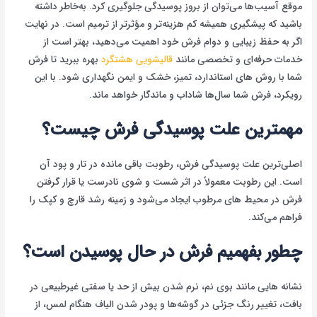
موقع آسیب‌ها می‌توان از بروز پوسیدگی جلوگیری کرد. به‌خاطر داشته
باشید که پیشگیری همیشه کم هزینه‌تر و مؤثرتر از ترمیم است. در نهایت
اگر به حفظ زیبایی و دوام فرش خود اهمیت می‌دهید، بهتر است از
خدمات حرفه‌ای و تخصصی مانند
قالیشویی هشتگرد
بهره ببرید تا فرش
شما با روش های استاندارد، تمیز، خشک و ایمن نگهداری شود. با این
رویکرد، فرش شما سال‌ها شاداب و ماندگار خواهد ماند.
مهمترین علت پوسیدگی فرش چیست؟
اصلی‌ترین علت پوسیدگی فرش، رطوبت باقی مانده در تار و پود آن
است. این رطوبت معمولاً در اثر شست و شوی نادرست یا قرار گرفتن
فرش در محیط های مرطوب ایجاد می‌شود و زمینه رشد قارچ و کپک را
فراهم می‌کند.
چطور بفهمیم فرش در حال پوسیدن است؟
نشانه هایی مانند بوی نم، نرم شدن بیش از حد یا سفتی غیرطبیعی در
بافت، تغییر رنگ جزئی در گوشه‌ها و پودر شدن الیاف هنگام لمس، از